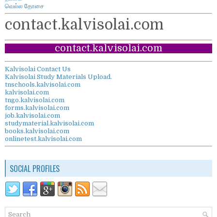
வெல்ல தோசை
contact.kalvisolai.com
contact.kalvisolai.com
Kalvisolai Contact Us
Kalvisolai Study Materials Upload.
tnschools.kalvisolai.com
kalvisolai.com
tngo.kalvisolai.com
forms.kalvisolai.com
job.kalvisolai.com
studymaterial.kalvisolai.com
books.kalvisolai.com
onlinetest.kalvisolai.com
SOCIAL PROFILES