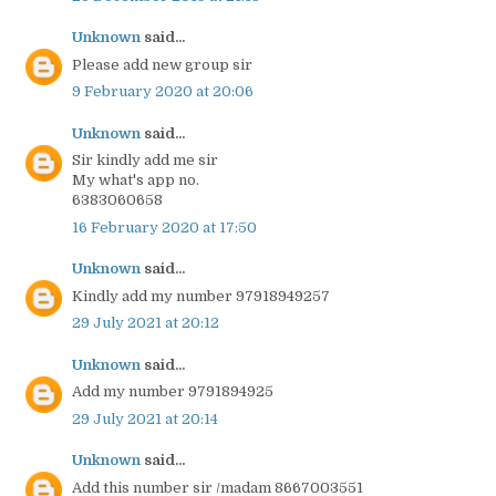
Unknown
said...
Please add new group sir
9 February 2020 at 20:06
Unknown
said...
Sir kindly add me sir
My what's app no.
6383060658
16 February 2020 at 17:50
Unknown
said...
Kindly add my number 97918949257
29 July 2021 at 20:12
Unknown
said...
Add my number 9791894925
29 July 2021 at 20:14
Unknown
said...
Add this number sir /madam 8667003551