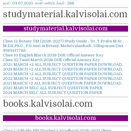
நாள் : 03.07.2025. காலி பணியிடங்கள் : 266
studymaterial.kalvisolai.com
studymaterial.kalvisolai.com
Class 12 Botany TM (2026-2027) Study Guide - Dr. T.Prabu M.Sc.,
M.Ed.,Ph.D., P.G Asst in Botany, Melsevalambadi -Villupuram Dist. -
9943437766
Class 10 English March 2026 DGE Official Answer Key
Class 10 Tamil March 2026 DGE Official Answer Key
2025 MARCH +2 ALL SUBJECT QUESTION PAPER DOWNLOAD.
2024 MARCH +2 ALL SUBJECT QUESTION PAPER DOWNLOAD.
2023 MARCH +2 ALL SUBJECT QUESTION PAPER DOWNLOAD.
2022 MARCH +2 ALL SUBJECT QUESTION PAPER DOWNLOAD.
2021 MARCH +2 ALL SUBJECT QUESTION PAPER DOWNLOAD.
2025 MARCH SSLC ALL SUBJECT QUESTION PAPER.
2024 MARCH SSLC ALL SUBJECT QUESTION PAPER
books.kalvisolai.com
books.kalvisolai.com
Class 1-3 Maths EM Teacher’s Handbook 2026-2027 (New