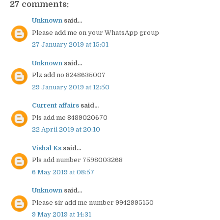
27 comments:
Unknown
said...
Please add me on your WhatsApp group
27 January 2019 at 15:01
Unknown
said...
Plz add no 8248635007
29 January 2019 at 12:50
Current affairs
said...
Pls add me 8489020670
22 April 2019 at 20:10
Vishal Ks
said...
Pls add number 7598003268
6 May 2019 at 08:57
Unknown
said...
Please sir add me number 9942995150
9 May 2019 at 14:31