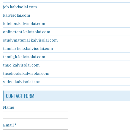
job.kalvisolai.com
kalvisolai.com
kitchen.kalvisolai.com
onlinetest.kalvisolai.com
studymaterial.kalvisolai.com
tamilarticle.kalvisolai.com
tamilgk.kalvisolai.com
tngo.kalvisolai.com
tnschools.kalvisolai.com
video.kalvisolai.com
CONTACT FORM
Name
Email
*