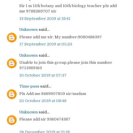
Sir I m 11th botany and 10th biology teacher plz add
me 9788269707 sir
13 September 2019 at 18:41
Unknown
said...
Please add me sir. My number:9080486397
17 September 2019 at 05:23
Unknown
said...
Unable to join this group.please join this number
9751989163
10 October 2019 at 07:37
Time pass
said...
Pls Add me 8489907859 sir/madam
25 October 2019 at 08:48
Unknown
said...
Please add sir 9360474387
26 December 2019 at 21:18