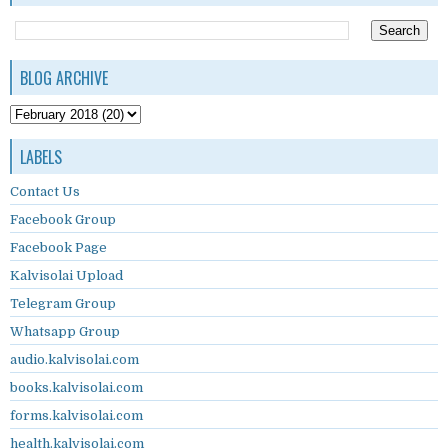
BLOG ARCHIVE
LABELS
Contact Us
Facebook Group
Facebook Page
Kalvisolai Upload
Telegram Group
Whatsapp Group
audio.kalvisolai.com
books.kalvisolai.com
forms.kalvisolai.com
health.kalvisolai.com