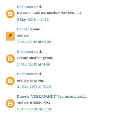
Unknown
said...
Please sir add me number 9942995150
9 May 2019 at 14:32
Ganesh k
said...
Add me
12 May 2019 at 09:39
Unknown
said...
Create another group
15 May 2019 at 14:56
Unknown
said...
Add me in group
24 May 2019 at 15:20
Dinesh “VEERAPANDI” Veerapandi
said...
Add me 9488844592
19 June 2019 at 16:13