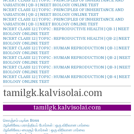
NCERT CLASS 12 | TOPIC : PRINCIPLES OF INHERITANCE AND
VARIATION | QB-3 | NEET BIOLOGY ONLINE TEST
NCERT CLASS 12 | TOPIC : PRINCIPLES OF INHERITANCE AND
VARIATION | QB-2 | NEET BIOLOGY ONLINE TEST
NCERT CLASS 12 | TOPIC : PRINCIPLES OF INHERITANCE AND
VARIATION | QB-1 | NEET BIOLOGY ONLINE TEST
NCERT CLASS 12 | TOPIC : REPRODUCTIVE HEALTH | QB-1 | NEET
BIOLOGY ONLINE TEST
NCERT CLASS 12 | TOPIC : REPRODUCTIVE HEALTH | QB-2 | NEET
BIOLOGY ONLINE TEST
NCERT CLASS 12 | TOPIC : HUMAN REPRODUCTION | QB-1 | NEET
BIOLOGY ONLINE TEST
NCERT CLASS 12 | TOPIC : HUMAN REPRODUCTION | QB-2 | NEET
BIOLOGY ONLINE TEST
NCERT CLASS 12 | TOPIC : HUMAN REPRODUCTION | QB-3 | NEET
BIOLOGY ONLINE TEST
NCERT CLASS 12 | TOPIC : HUMAN REPRODUCTION | QB-4 | NEET
BIOLOGY ONLINE TEST
tamilgk.kalvisolai.com
tamilgk.kalvisolai.com
கொஞ்சம் படிங்க Boss
ஆங்கிலேய மராத்தியப் போர்கள் : ஒரு விரிவான பார்வை
ஆங்கிலேய-மைசூர் போர்கள் : ஒரு விரிவான பார்வை