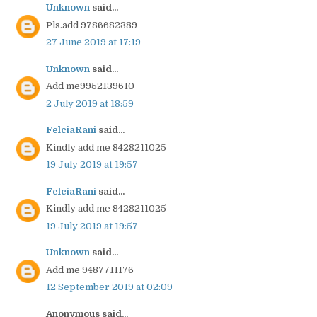
Unknown
said...
Pls.add 9786682389
27 June 2019 at 17:19
Unknown
said...
Add me9952139610
2 July 2019 at 18:59
FelciaRani
said...
Kindly add me 8428211025
19 July 2019 at 19:57
FelciaRani
said...
Kindly add me 8428211025
19 July 2019 at 19:57
Unknown
said...
Add me 9487711176
12 September 2019 at 02:09
Anonymous said...