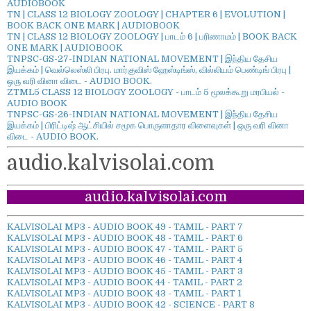
AUDIOBOOK
TN | CLASS 12 BIOLOGY ZOOLOGY | CHAPTER 6 | EVOLUTION |
BOOK BACK ONE MARK | AUDIOBOOK
TN | CLASS 12 BIOLOGY ZOOLOGY | பாடம் 6 | பரிணாமம் | BOOK BACK
ONE MARK | AUDIOBOOK
TNPSC-GS-27-INDIAN NATIONAL MOVEMENT | இந்திய தேசிய
இயக்கம் | வெல்லெஸ்லி பிரபு. மார்குவிஸ் ஹேஸ்டிங்ஸ், வில்லியம் பெண்டிங் பிரபு |
ஒரு வரி வினா விடை - AUDIO BOOK.
ZTML5 CLASS 12 BIOLOGY ZOOLOGY - பாடம் 5 மூலக்கூறு மரபியல் -
AUDIO BOOK
TNPSC-GS-26-INDIAN NATIONAL MOVEMENT | இந்திய தேசிய
இயக்கம் | பிரிட்டிஷ் ஆட்சியில் சமூக பொருளாதார விளைவுகள் | ஒரு வரி வினா
விடை - AUDIO BOOK.
audio.kalvisolai.com
audio.kalvisolai.com
KALVISOLAI MP3 - AUDIO BOOK 49 - TAMIL - PART 7
KALVISOLAI MP3 - AUDIO BOOK 48 - TAMIL - PART 6
KALVISOLAI MP3 - AUDIO BOOK 47 - TAMIL - PART 5
KALVISOLAI MP3 - AUDIO BOOK 46 - TAMIL - PART 4
KALVISOLAI MP3 - AUDIO BOOK 45 - TAMIL - PART 3
KALVISOLAI MP3 - AUDIO BOOK 44 - TAMIL - PART 2
KALVISOLAI MP3 - AUDIO BOOK 43 - TAMIL - PART 1
KALVISOLAI MP3 - AUDIO BOOK 42 - SCIENCE - PART 8